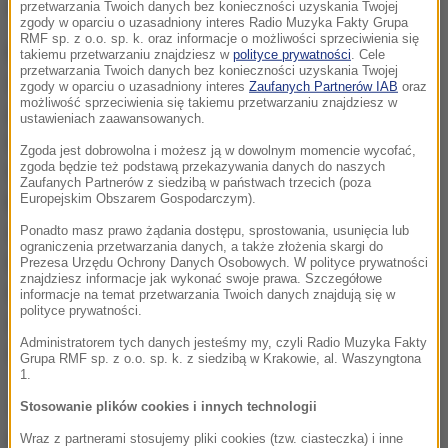
ADHD.
przetwarzania Twoich danych bez konieczności uzyskania Twojej
zgody w oparciu o uzasadniony interes Radio Muzyka Fakty Grupa
RMF sp. z o.o. sp. k. oraz informacje o możliwości sprzeciwienia się
Badacze przez dwa lata śledzili losy ponad 2,5 tys.
takiemu przetwarzaniu znajdziesz w
polityce prywatności
. Cele
przetwarzania Twoich danych bez konieczności uzyskania Twojej
amerykańskich nastolatków. Raz na pół roku pytali,
zgody w oparciu o uzasadniony interes
Zaufanych Partnerów IAB
oraz
możliwość sprzeciwienia się takiemu przetwarzaniu znajdziesz w
jak często używają mediów cyfrowych oraz mierzyli
ustawieniach zaawansowanych.
natężenie objawów ADHD. Okazało się, że w ciągu
Zgoda jest dobrowolna i możesz ją w dowolnym momencie wycofać,
zgoda będzie też podstawą przekazywania danych do naszych
tego czasu u sporej części młodzieży, która często
Zaufanych Partnerów z siedzibą w państwach trzecich (poza
Europejskim Obszarem Gospodarczym).
korzystała z różnych mediów cyfrowych, rozwinęły
się objawy w postaci problemów z koncentracją,
Ponadto masz prawo żądania dostępu, sprostowania, usunięcia lub
ograniczenia przetwarzania danych, a także złożenia skargi do
nadpobudliwości czy impulsywności. U amatorów
Prezesa Urzędu Ochrony Danych Osobowych. W polityce prywatności
znajdziesz informacje jak wykonać swoje prawa. Szczegółowe
mediów cyfrowych symptomy ADHD pojawiały się
informacje na temat przetwarzania Twoich danych znajdują się w
polityce prywatności.
znacznie częściej, niż u osób rzadko korzystających
Administratorem tych danych jesteśmy my, czyli Radio Muzyka Fakty
z technologicznych dobrodziejstw.
Grupa RMF sp. z o.o. sp. k. z siedzibą w Krakowie, al. Waszyngtona
1.
W naszym badaniu nie możemy potwierdzić związku
Stosowanie plików cookies i innych technologii
przyczynowo-skutkowego, ale możemy
Wraz z partnerami stosujemy pliki cookies (tzw. ciasteczka) i inne