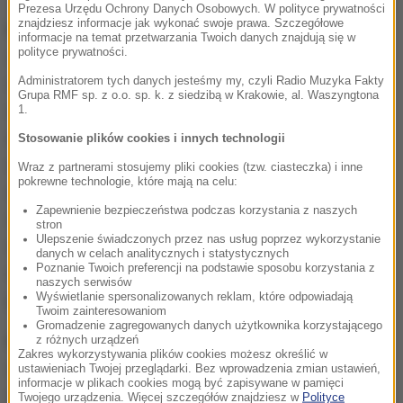
Prezesa Urzędu Ochrony Danych Osobowych. W polityce prywatności
znajdziesz informacje jak wykonać swoje prawa. Szczegółowe
Makrosomia
może być wyrażana w trzech
informacje na temat przetwarzania Twoich danych znajdują się w
polityce prywatności.
stopniach (powyżej 4000 gramów, 4500 i 5000)
Administratorem tych danych jesteśmy my, czyli Radio Muzyka Fakty
i oznacza, że dziecko jest zbyt duże w stosunku do
Grupa RMF sp. z o.o. sp. k. z siedzibą w Krakowie, al. Waszyngtona
wieku płodowego - zjawisko to dotyczy ok. 10 proc.
1.
noworodków, jest zatem stosunkowo częste i
Stosowanie plików cookies i innych technologii
większość z tych dzieci jest w stanie ogólnym
Wraz z partnerami stosujemy pliki cookies (tzw. ciasteczka) i inne
pokrewne technologie, które mają na celu:
dobrym. W niektórych przypadkach stan ten jest
Zapewnienie bezpieczeństwa podczas korzystania z naszych
czynnikiem ryzyka rozwoju takich schorzeń jak np.
stron
Ulepszenie świadczonych przez nas usług poprzez wykorzystanie
otyłość, insulinoodporność czy, rzadziej,
danych w celach analitycznych i statystycznych
Poznanie Twoich preferencji na podstawie sposobu korzystania z
encefalopatia. Może też zwiastować pewne kłopoty
naszych serwisów
Wyświetlanie spersonalizowanych reklam, które odpowiadają
porodowe.
Twoim zainteresowaniom
Gromadzenie zagregowanych danych użytkownika korzystającego
Niewspółmierność porodowa
, zwana też
z różnych urządzeń
Zakres wykorzystywania plików cookies możesz określić w
dysproporcją główkowo-miedniczą, występuje
ustawieniach Twojej przeglądarki. Bez wprowadzenia zmian ustawień,
informacje w plikach cookies mogą być zapisywane w pamięci
wtedy, gdy ciężarna ma wąską miednicę kostną (nie
Twojego urządzenia. Więcej szczegółów znajdziesz w
Polityce