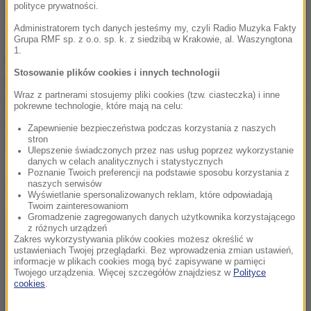
polityce prywatności.
drobnoustrojami, które mogą znajdować się na
Administratorem tych danych jesteśmy my, czyli Radio Muzyka Fakty
dziecięcych dłoniach.
Nieoczywistym sygnałem
Grupa RMF sp. z o.o. sp. k. z siedzibą w Krakowie, al. Waszyngtona
1.
wad wzroku może też być niechęć dziecka do
Stosowanie plików cookies i innych technologii
aktywności ruchowych i gier sportowych
.
Wraz z partnerami stosujemy pliki cookies (tzw. ciasteczka) i inne
Nieskorygowana wada sprawia, że dzieci czują się w
pokrewne technologie, które mają na celu:
nich niepewnie, a przez to nie chcą brać w nich
Zapewnienie bezpieczeństwa podczas korzystania z naszych
stron
udziału.
Ulepszenie świadczonych przez nas usług poprzez wykorzystanie
danych w celach analitycznych i statystycznych
Poznanie Twoich preferencji na podstawie sposobu korzystania z
Dalsza część artykułu pod materiałem video:
naszych serwisów
Wyświetlanie spersonalizowanych reklam, które odpowiadają
Twoim zainteresowaniom
Gromadzenie zagregowanych danych użytkownika korzystającego
z różnych urządzeń
Zakres wykorzystywania plików cookies możesz określić w
ustawieniach Twojej przeglądarki. Bez wprowadzenia zmian ustawień,
informacje w plikach cookies mogą być zapisywane w pamięci
Twojego urządzenia. Więcej szczegółów znajdziesz w
Polityce
cookies
.