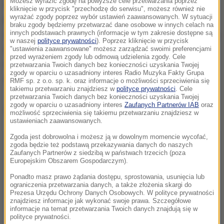
Możesz wyrazić zgodę na powyższe cele przetwarzania poprzez
słuchowy. Nie tylko nadmiar woskowiny jest
kliknięcie w przycisk "przechodzę do serwisu", możesz również nie
wyrażać zgody poprzez wybór ustawień zaawansowanych. W sytuacji
problematyczny, ale też jej pęcznienie i
braku zgody będziemy przetwarzać dane osobowe w innych celach na
zagęszczanie. Wszystko to sprawia, że pogarsza się
innych podstawach prawnych (informacje w tym zakresie dostępne są
w naszej
polityce prywatności
). Poprzez kliknięcie w przycisk
zdolność słyszenia i mogą nawet występować
"ustawienia zaawansowane" możesz zarządzać swoimi preferencjami
przed wyrażeniem zgody lub odmową udzielenia zgody. Cele
regularne ubytki słuchu przez krótszy czy dłuższy
przetwarzania Twoich danych bez konieczności uzyskania Twojej
zgody w oparciu o uzasadniony interes Radio Muzyka Fakty Grupa
okres czasu.
RMF sp. z o.o. sp. k. oraz informacje o możliwości sprzeciwienia się
takiemu przetwarzaniu znajdziesz w
polityce prywatności
. Cele
przetwarzania Twoich danych bez konieczności uzyskania Twojej
zgody w oparciu o uzasadniony interes
Zaufanych Partnerów IAB
oraz
Dalsza część artykułu pod materiałem video:
możliwość sprzeciwienia się takiemu przetwarzaniu znajdziesz w
ustawieniach zaawansowanych.
Zgoda jest dobrowolna i możesz ją w dowolnym momencie wycofać,
zgoda będzie też podstawą przekazywania danych do naszych
Zaufanych Partnerów z siedzibą w państwach trzecich (poza
Europejskim Obszarem Gospodarczym).
Ponadto masz prawo żądania dostępu, sprostowania, usunięcia lub
ograniczenia przetwarzania danych, a także złożenia skargi do
Prezesa Urzędu Ochrony Danych Osobowych. W polityce prywatności
znajdziesz informacje jak wykonać swoje prawa. Szczegółowe
informacje na temat przetwarzania Twoich danych znajdują się w
polityce prywatności.