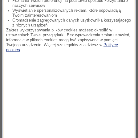
Poznanie Twoich preferencji na podstawie sposobu korzystania z
naszych serwisów
krajów. Czy oni musza szczególnie uważać na
Wyświetlanie spersonalizowanych reklam, które odpowiadają
Twoim zainteresowaniom
słońce?
Gromadzenie zagregowanych danych użytkownika korzystającego
z różnych urządzeń
Zakres wykorzystywania plików cookies możesz określić w
ustawieniach Twojej przeglądarki. Bez wprowadzenia zmian ustawień,
Dalsza część artykułu pod materiałem video:
informacje w plikach cookies mogą być zapisywane w pamięci
Twojego urządzenia. Więcej szczegółów znajdziesz w
Polityce
cookies
.
Egzotyczne słońce bywa bardzo zdradliwe. Nawet