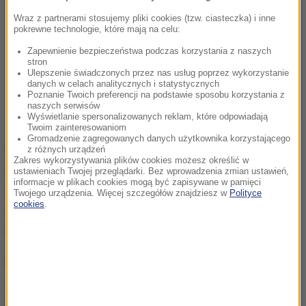
Wraz z partnerami stosujemy pliki cookies (tzw. ciasteczka) i inne
pokrewne technologie, które mają na celu:
Zapewnienie bezpieczeństwa podczas korzystania z naszych
stron
Ulepszenie świadczonych przez nas usług poprzez wykorzystanie
danych w celach analitycznych i statystycznych
Poznanie Twoich preferencji na podstawie sposobu korzystania z
naszych serwisów
Wyświetlanie spersonalizowanych reklam, które odpowiadają
Twoim zainteresowaniom
Gromadzenie zagregowanych danych użytkownika korzystającego
Naukowcy zauważyli korelację między tym, jak
z różnych urządzeń
Zakres wykorzystywania plików cookies możesz określić w
często ludzie używali marihuanę i jak często
ustawieniach Twojej przeglądarki. Bez wprowadzenia zmian ustawień,
informacje w plikach cookies mogą być zapisywane w pamięci
uprawiali seks. Ci ludzie, który używali marihuanę,
Twojego urządzenia. Więcej szczegółów znajdziesz w
Polityce
cookies
.
uprawiali seks o 20 proc. częściej, niż ci, którzy nie
mieli kontaktu z używką.
Kobiety, które się powstrzymywały od marihuany
stwierdziły, że w ciągu miesiąca uprawiały seks
średnio 6 razy, podczas gdy kobiety palące miały