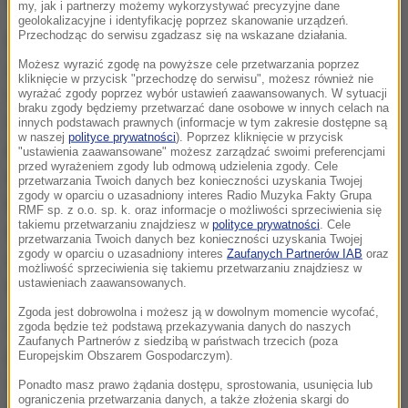
my, jak i partnerzy możemy wykorzystywać precyzyjne dane
geolokalizacyjne i identyfikację poprzez skanowanie urządzeń.
Przechodząc do serwisu zgadzasz się na wskazane działania.
Na wymiary aorty ma wpływ wiele czynników, takich
Możesz wyrazić zgodę na powyższe cele przetwarzania poprzez
jak płeć, wiek, rozmiary ciała (wzrost, masa
kliknięcie w przycisk "przechodzę do serwisu", możesz również nie
i powierzchnia ciała) oraz wartości ciśnienia
wyrażać zgody poprzez wybór ustawień zaawansowanych. W sytuacji
braku zgody będziemy przetwarzać dane osobowe w innych celach na
tętniczego.
Warto wiedzieć, że wraz z wiekiem
innych podstawach prawnych (informacje w tym zakresie dostępne są
w naszej
polityce prywatności
). Poprzez kliknięcie w przycisk
następuje powolne poszerzanie się aorty
. Proces
"ustawienia zaawansowane" możesz zarządzać swoimi preferencjami
przed wyrażeniem zgody lub odmową udzielenia zgody. Cele
ten zazwyczaj jest bardziej widoczny u mężczyzn.
przetwarzania Twoich danych bez konieczności uzyskania Twojej
zgody w oparciu o uzasadniony interes Radio Muzyka Fakty Grupa
Największą rolę w tym procesie odgrywa -
RMF sp. z o.o. sp. k. oraz informacje o możliwości sprzeciwienia się
takiemu przetwarzaniu znajdziesz w
polityce prywatności
. Cele
następujące z biegiem lat - zmniejszenie
przetwarzania Twoich danych bez konieczności uzyskania Twojej
zgody w oparciu o uzasadniony interes
Zaufanych Partnerów IAB
oraz
elastyczności ściany aorty i wysokie ciśnienie
możliwość sprzeciwienia się takiemu przetwarzaniu znajdziesz w
ustawieniach zaawansowanych.
tętnicze.
Zgoda jest dobrowolna i możesz ją w dowolnym momencie wycofać,
W przypadku, kiedy dochodzi do nadmiernego
zgoda będzie też podstawą przekazywania danych do naszych
Zaufanych Partnerów z siedzibą w państwach trzecich (poza
poszerzenia aorty, wówczas mówimy o tętniaku.
Europejskim Obszarem Gospodarczym).
Z czasem tętniak może ulegać stopniowemu
Ponadto masz prawo żądania dostępu, sprostowania, usunięcia lub
ograniczenia przetwarzania danych, a także złożenia skargi do