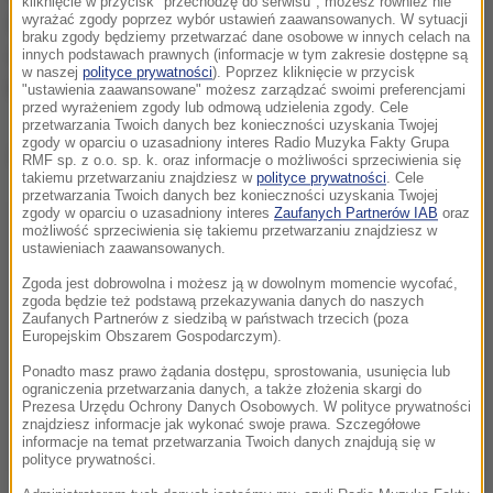
kliknięcie w przycisk "przechodzę do serwisu", możesz również nie
mieszkaniach i domach mogą rozwijać się liczne
wyrażać zgody poprzez wybór ustawień zaawansowanych. W sytuacji
braku zgody będziemy przetwarzać dane osobowe w innych celach na
alergeny, które osłabią układ odpornościowy.
innych podstawach prawnych (informacje w tym zakresie dostępne są
w naszej
polityce prywatności
). Poprzez kliknięcie w przycisk
Niektóre z nich mogą też wywoływać ataki astmy.
"ustawienia zaawansowane" możesz zarządzać swoimi preferencjami
przed wyrażeniem zgody lub odmową udzielenia zgody. Cele
przetwarzania Twoich danych bez konieczności uzyskania Twojej
zgody w oparciu o uzasadniony interes Radio Muzyka Fakty Grupa
Dalsza część artykułu pod materiałem video:
RMF sp. z o.o. sp. k. oraz informacje o możliwości sprzeciwienia się
takiemu przetwarzaniu znajdziesz w
polityce prywatności
. Cele
przetwarzania Twoich danych bez konieczności uzyskania Twojej
zgody w oparciu o uzasadniony interes
Zaufanych Partnerów IAB
oraz
możliwość sprzeciwienia się takiemu przetwarzaniu znajdziesz w
ustawieniach zaawansowanych.
Zgoda jest dobrowolna i możesz ją w dowolnym momencie wycofać,
zgoda będzie też podstawą przekazywania danych do naszych
Zaufanych Partnerów z siedzibą w państwach trzecich (poza
Europejskim Obszarem Gospodarczym).
Ponadto masz prawo żądania dostępu, sprostowania, usunięcia lub
ograniczenia przetwarzania danych, a także złożenia skargi do
Prezesa Urzędu Ochrony Danych Osobowych. W polityce prywatności
znajdziesz informacje jak wykonać swoje prawa. Szczegółowe
informacje na temat przetwarzania Twoich danych znajdują się w
polityce prywatności.