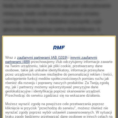
kiedy ilość światła słonecznego jest zdecydowanie
mniejsza, wiele osób może zauważyć zmiany
nastroju. Wynika to z działania szyszynki, czyli
gruczołu, który reguluje rytmy okołodobowe. A
reguluje je w oparciu o ilość promieni świetlnych
rejestrowanych przez nasze fotoreceptory, które się
znajdują na siatkówce. Szyszynka działa w takiej
Wraz z
zaufanymi partnerami IAB (1019)
i
innymi zaufanymi
zależności; im więcej światła, tym mniej melatoniny,
partnerami (489)
przechowujemy i/lub odczytujemy informacje zawarte
na Twoim urządzeniu, takie jak pliki cookie, przetwarzamy dane
która jest hormonem snu. Im mniej światła, tym
osobowe, takie jak unikalne identyfikatory, informacje przesyłane
przez urządzenia końcowe niezbędne do personalizacji reklam i treści,
oczywiście melatoniny będzie więcej. W efekcie
udostępnienie funkcji mediów społecznościowych pomiaru ruchu jak
również dla rozwoju i poprawny naszych produktów. Za Twoją zgodą
wieczorami jesteśmy bardziej senni, a rano
my, jak i partnerzy możemy wykorzystywać precyzyjne dane
geolokalizacyjne i identyfikację poprzez skanowanie urządzeń.
stopniowo wybudzamy się ze snu. W ciągu dnia
Przechodząc do serwisu zgadzasz się na wskazane działania.
natomiast zwiększa się poziom serotoniny. To jest
Możesz wyrazić zgodę na powyższe cele przetwarzania poprzez
taki neuroprzekaźnik, który wpływa na nasz sen,
kliknięcie w przycisk "przechodzę do serwisu", możesz również nie
wyrażać zgody poprzez wybór ustawień zaawansowanych. W sytuacji
apetyt, nastrój, czy też aktywność seksualną.
braku zgody będziemy przetwarzać dane osobowe w innych celach na