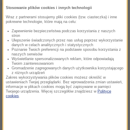
pomóc?
Stosowanie plików cookies i innych technologii
Zdecydowanie pomagają, warto sięgnąć czasem po
Wraz z partnerami stosujemy pliki cookies (tzw. ciasteczka) i inne
pokrewne technologie, które mają na celu:
czekoladę, byleby nie w dużych ilościach.
Zapewnienie bezpieczeństwa podczas korzystania z naszych
stron
Ulepszenie świadczonych przez nas usług poprzez wykorzystanie
Dalsza część artykułu pod materiałem video:
danych w celach analitycznych i statystycznych
Poznanie Twoich preferencji na podstawie sposobu korzystania z
naszych serwisów
Wyświetlanie spersonalizowanych reklam, które odpowiadają
Twoim zainteresowaniom
Gromadzenie zagregowanych danych użytkownika korzystającego
z różnych urządzeń
Zakres wykorzystywania plików cookies możesz określić w
ustawieniach Twojej przeglądarki. Bez wprowadzenia zmian ustawień,
informacje w plikach cookies mogą być zapisywane w pamięci
Twojego urządzenia. Więcej szczegółów znajdziesz w
Polityce
cookies
.