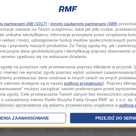
i partnerami IAB (1017)
i
innymi zaufanymi partnerami (489)
przechow
ormacje zawarte na Twoim urządzeniu, takie jak pliki cookie, przetwar
jak unikalne identyfikatory, informacje przesyłane przez urządzenia k
i reklam i treści, udostępnienie funkcji mediów społecznościowych pom
woju i poprawny naszych produktów. Za Twoją zgodą my, jak i partner
recyzyjne dane geolokalizacyjne i identyfikację poprzez skanowanie u
serwisu zgadzasz się na wskazane działania.
ko, żeby przypuszczenia stały się realiami. Potrzebne
zgodę na powyższe cele przetwarzania poprzez kliknięcie w przycisk 
z również nie wyrażać zgody poprzez wybór ustawień zaawansowanych
za to badania na zwierzętach. Kolejny etap to dopiero b
dziemy przetwarzać dane osobowe w innych celach na innych podsta
ze co najmniej kilka lat pracy, pod warunkiem, że znajd
ym zakresie dostępne są w naszej
polityce prywatności
). Poprzez kliknię
awansowane" możesz zarządzać swoimi preferencjami przed wyrażenie
icznych. A te mogą kosztować nawet kilka milionów. Na 
ia zgody. Cele przetwarzania Twoich danych bez konieczności uzyska
 o uzasadniony interes Radio Muzyka Fakty Grupa RMF sp. z o.o. sp. k
żliwości sprzeciwienia się takiemu przetwarzaniu znajdziesz w
polityce
nia Twoich danych bez konieczności uzyskania Twojej zgody w oparci
ielany przez dżdżownice?
ch Partnerów IAB
oraz możliwość sprzeciwienia się takiemu przetwarza
IENIA ZAAWANSOWANE
PRZEJDŹ DO SERW
aawansowanych.
płyn celomatyczny aktywnie działa na różne linie komórk
rowolna i możesz ją w dowolnym momencie wycofać, zgoda będzie też