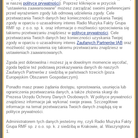
zawartości tłuszczu. Stwierdzono, że u kobiet
w naszej
polityce prywatności
). Poprzez kliknięcie w przycisk
spożywających 2 porcje takich produktów dziennie
"ustawienia zaawansowane" możesz zarządzać swoimi preferencjami
przed wyrażeniem zgody lub odmową udzielenia zgody. Cele
występuje ryzyko niepłodności o 11 proc. większe
przetwarzania Twoich danych bez konieczności uzyskania Twojej
zgody w oparciu o uzasadniony interes Radio Muzyka Fakty Grupa
niż u kobiet, które zjadały tylko jedną porcję takich
RMF sp. z o.o. sp. k. oraz informacje o możliwości sprzeciwienia się
takiemu przetwarzaniu znajdziesz w
polityce prywatności
. Cele
produktów. Skądinąd wiadomo, że wraz
przetwarzania Twoich danych bez konieczności uzyskania Twojej
zgody w oparciu o uzasadniony interes
Zaufanych Partnerów IAB
oraz
z obniżeniem zawartości tłuszczu w diecie redukcji
możliwość sprzeciwienia się takiemu przetwarzaniu znajdziesz w
ustawieniach zaawansowanych.
ulega liczba żeńskich hormonów - estrogenów - a w
Zgoda jest dobrowolna i możesz ją w dowolnym momencie wycofać,
organizmie zaczynają przeważać męskie hormony
zgoda będzie też podstawą przekazywania danych do naszych
Zaufanych Partnerów z siedzibą w państwach trzecich (poza
płciowe. Co ważne, zaobserwowano także odwrotną
Europejskim Obszarem Gospodarczym).
zależność między spożyciem pełnotłustych
Ponadto masz prawo żądania dostępu, sprostowania, usunięcia lub
produktów nabiałowych a ryzykiem niepłodności.
ograniczenia przetwarzania danych, a także złożenia skargi do
Prezesa Urzędu Ochrony Danych Osobowych. W polityce prywatności
znajdziesz informacje jak wykonać swoje prawa. Szczegółowe
Zwiększone ryzyko niepłodności z powodu zaburzeń
informacje na temat przetwarzania Twoich danych znajdują się w
polityce prywatności.
owulacji odnotowano również w przypadku diety
Administratorem tych danych jesteśmy my, czyli Radio Muzyka Fakty
o dużej zawartości węglowodanów o wysokim
Grupa RMF sp. z o.o. sp. k. z siedzibą w Krakowie, al. Waszyngtona
1.
indeksie glikemicznym, w przeciwieństwie do