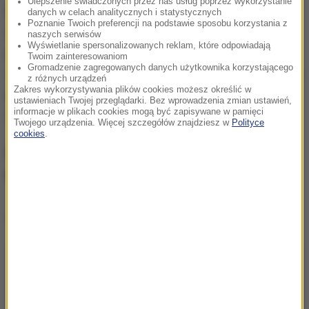
Ulepszenie świadczonych przez nas usług poprzez wykorzystanie
Rdzeniowy zanik mięśni może się rozwinąć w
danych w celach analitycznych i statystycznych
Poznanie Twoich preferencji na podstawie sposobu korzystania z
różnym wieku, w 90 proc. przypadków objawy
naszych serwisów
Wyświetlanie spersonalizowanych reklam, które odpowiadają
pojawiają się jednak w okresie niemowlęcym lub we
Twoim zainteresowaniom
Gromadzenie zagregowanych danych użytkownika korzystającego
wczesnym dzieciństwie. SMA to choroba rzadka - na
z różnych urządzeń
Zakres wykorzystywania plików cookies możesz określić w
podstawie badań epidemiologicznych szacuje się,
ustawieniach Twojej przeglądarki. Bez wprowadzenia zmian ustawień,
informacje w plikach cookies mogą być zapisywane w pamięci
że w Polsce żyje około 1000 chorych.
Twojego urządzenia. Więcej szczegółów znajdziesz w
Polityce
cookies
.
Pierwszy przełom w leczeniu SMA
na świecie
Dalsza część artykułu pod materiałem video: