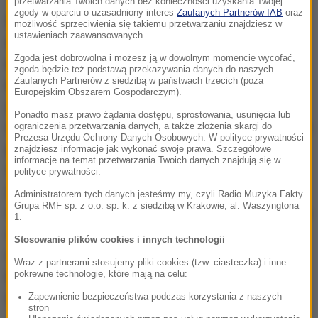
przetwarzania Twoich danych bez konieczności uzyskania Twojej
zgody w oparciu o uzasadniony interes
Zaufanych Partnerów IAB
oraz
SMA rozwija się w wyniku mutacji w genie
możliwość sprzeciwienia się takiemu przetwarzaniu znajdziesz w
ustawieniach zaawansowanych.
odpowiedzialnym za kodowanie SMN, białka
Zgoda jest dobrowolna i możesz ją w dowolnym momencie wycofać,
niezbędnego do funkcjonowania neuronów
zgoda będzie też podstawą przekazywania danych do naszych
Zaufanych Partnerów z siedzibą w państwach trzecich (poza
motorycznych
. Taką mutację ma w Polsce średnio
Europejskim Obszarem Gospodarczym).
jedna na 35 osób. Jeżeli oboje rodziców jest
Ponadto masz prawo żądania dostępu, sprostowania, usunięcia lub
nosicielami tej wady genetycznej, istnieje 25 procent
ograniczenia przetwarzania danych, a także złożenia skargi do
Prezesa Urzędu Ochrony Danych Osobowych. W polityce prywatności
prawdopodobieństwa, że ich dziecko będzie miało
znajdziesz informacje jak wykonać swoje prawa. Szczegółowe
informacje na temat przetwarzania Twoich danych znajdują się w
SMA. Dziecko, które odziedziczyło mutację tylko od
polityce prywatności.
jednego rodzica, będzie nosicielem SMA, ale
Administratorem tych danych jesteśmy my, czyli Radio Muzyka Fakty
Grupa RMF sp. z o.o. sp. k. z siedzibą w Krakowie, al. Waszyngtona
najprawdopodobniej nigdy nie zachoruje. W wypadku
1.
odziedziczenia tej mutacji od obojga rodziców
Stosowanie plików cookies i innych technologii
istnieje prawie stuprocentowa pewność, że w
Wraz z partnerami stosujemy pliki cookies (tzw. ciasteczka) i inne
którymś momencie życia dziecka pojawi się zanik
pokrewne technologie, które mają na celu:
mięśni.
Zapewnienie bezpieczeństwa podczas korzystania z naszych
stron