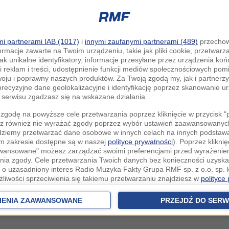
i partnerami IAB (1017)
i
innymi zaufanymi partnerami (489)
przechow
ormacje zawarte na Twoim urządzeniu, takie jak pliki cookie, przetwar
jak unikalne identyfikatory, informacje przesyłane przez urządzenia k
i reklam i treści, udostępnienie funkcji mediów społecznościowych pom
woju i poprawny naszych produktów. Za Twoją zgodą my, jak i partner
recyzyjne dane geolokalizacyjne i identyfikację poprzez skanowanie u
serwisu zgadzasz się na wskazane działania.
zgodę na powyższe cele przetwarzania poprzez kliknięcie w przycisk 
z również nie wyrażać zgody poprzez wybór ustawień zaawansowanych
dziemy przetwarzać dane osobowe w innych celach na innych podsta
ym zakresie dostępne są w naszej
polityce prywatności
). Poprzez kliknię
awansowane" możesz zarządzać swoimi preferencjami przed wyrażenie
ia zgody. Cele przetwarzania Twoich danych bez konieczności uzyska
e nawodnisz się. W gorący
 o uzasadniony interes Radio Muzyka Fakty Grupa RMF sp. z o.o. sp. k
żliwości sprzeciwienia się takiemu przetwarzaniu znajdziesz w
polityce
nikaj jak ognia
Latanie a zdrowie. O czym
nia Twoich danych bez konieczności uzyskania Twojej zgody w oparci
pamiętać przed wejściem do
ch Partnerów IAB
oraz możliwość sprzeciwienia się takiemu przetwarza
IENIA ZAAWANSOWANE
PRZEJDŹ DO SERW
samolotu?
aawansowanych.
rowolna i możesz ją w dowolnym momencie wycofać, zgoda będzie też