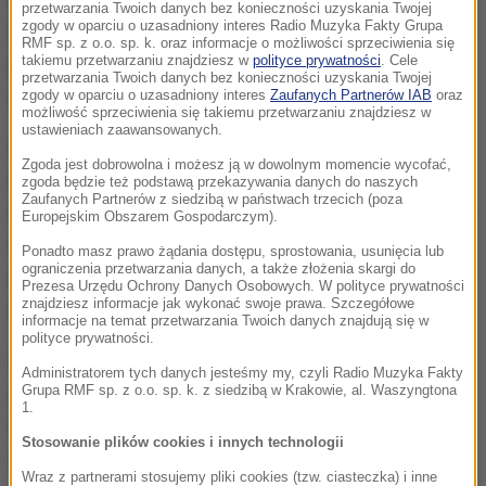
przetwarzania Twoich danych bez konieczności uzyskania Twojej
zgody w oparciu o uzasadniony interes Radio Muzyka Fakty Grupa
które bogate są ryby i oleje roślinne. Najlepszymi
RMF sp. z o.o. sp. k. oraz informacje o możliwości sprzeciwienia się
takiemu przetwarzaniu znajdziesz w
polityce prywatności
. Cele
produktami dla nas są naturalne oleje tłoczone na
przetwarzania Twoich danych bez konieczności uzyskania Twojej
zimno pozyskiwane z ziaren, pestek czy orzechów.
zgody w oparciu o uzasadniony interes
Zaufanych Partnerów IAB
oraz
możliwość sprzeciwienia się takiemu przetwarzaniu znajdziesz w
ustawieniach zaawansowanych.
Ale bądźmy rozsądni. Nikt nas nie zmusza do
Zgoda jest dobrowolna i możesz ją w dowolnym momencie wycofać,
całkowitego zaprzestania jedzenia ulubionego
zgoda będzie też podstawą przekazywania danych do naszych
Zaufanych Partnerów z siedzibą w państwach trzecich (poza
schabowego, pieczonej kaczki, czy gulaszu. Zakłada
Europejskim Obszarem Gospodarczym).
się, że najlepiej spożywać tłuszcze w proporcji nie
Ponadto masz prawo żądania dostępu, sprostowania, usunięcia lub
ograniczenia przetwarzania danych, a także złożenia skargi do
więcej niż 1/3 tłuszcze nasycone i minimum 2/3
Prezesa Urzędu Ochrony Danych Osobowych. W polityce prywatności
znajdziesz informacje jak wykonać swoje prawa. Szczegółowe
nienasycone.
informacje na temat przetwarzania Twoich danych znajdują się w
polityce prywatności.
Nie wprowadzajmy zmian w odżywianiu zbyt
Administratorem tych danych jesteśmy my, czyli Radio Muzyka Fakty
gwałtownie.
Stosowanie w diecie zbilansowanych
Grupa RMF sp. z o.o. sp. k. z siedzibą w Krakowie, al. Waszyngtona
1.
kwasów tłuszczowych powinno następować powoli,
Stosowanie plików cookies i innych technologii
zwłaszcza jeżeli przez długi okres ich nie
Wraz z partnerami stosujemy pliki cookies (tzw. ciasteczka) i inne