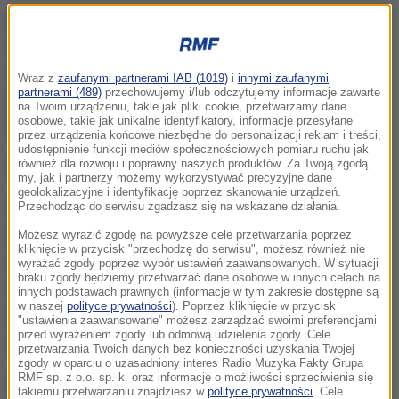
Mój Tata był kolarzem, a potem trenerem kolarstwa,
moja siostra również uprawiała ten sport. Z racji
tego, że w domu od zawsze było pełno rowerów,
Wraz z
zaufanymi partnerami IAB (1019)
i
innymi zaufanymi
partnerami (489)
przechowujemy i/lub odczytujemy informacje zawarte
postanowiłam, że i ja spróbuję swoich sił w
na Twoim urządzeniu, takie jak pliki cookie, przetwarzamy dane
osobowe, takie jak unikalne identyfikatory, informacje przesyłane
kolarstwie".
przez urządzenia końcowe niezbędne do personalizacji reklam i treści,
udostępnienie funkcji mediów społecznościowych pomiaru ruchu jak
Skąd wziął się pomysł, aby jeździć na rowerze?
również dla rozwoju i poprawny naszych produktów. Za Twoją zgodą
my, jak i partnerzy możemy wykorzystywać precyzyjne dane
geolokalizacyjne i identyfikację poprzez skanowanie urządzeń.
Zaczęło się od zgłoszenia do maratonu, który był
Przechodząc do serwisu zgadzasz się na wskazane działania.
organizowany w moim mieście. Za namową
Możesz wyrazić zgodę na powyższe cele przetwarzania poprzez
kliknięcie w przycisk "przechodzę do serwisu", możesz również nie
nauczyciela wychowania fizycznego, który był
wyrażać zgody poprzez wybór ustawień zaawansowanych. W sytuacji
braku zgody będziemy przetwarzać dane osobowe w innych celach na
organizatorem tego maratonu, postanowiłam wziąć
innych podstawach prawnych (informacje w tym zakresie dostępne są
w naszej
polityce prywatności
). Poprzez kliknięcie w przycisk
w nim udział. I nie spodziewałam się tego, ale
"ustawienia zaawansowane" możesz zarządzać swoimi preferencjami
przed wyrażeniem zgody lub odmową udzielenia zgody. Cele
zajęłam pierwsze miejsce w kategorii OPEN Kobiet.
przetwarzania Twoich danych bez konieczności uzyskania Twojej
zgody w oparciu o uzasadniony interes Radio Muzyka Fakty Grupa
RMF sp. z o.o. sp. k. oraz informacje o możliwości sprzeciwienia się
Spodobało mi się i postanowiłam trenować
takiemu przetwarzaniu znajdziesz w
polityce prywatności
. Cele