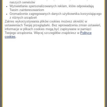
naszych serwisów
Wyświetlanie spersonalizowanych reklam, które odpowiadają
Twoim zainteresowaniom
Gromadzenie zagregowanych danych użytkownika korzystającego
z różnych urządzeń
Zakres wykorzystywania plików cookies możesz określić w
ustawieniach Twojej przeglądarki. Bez wprowadzenia zmian ustawień,
informacje w plikach cookies mogą być zapisywane w pamięci
Twojego urządzenia. Więcej szczegółów znajdziesz w
Polityce
cookies
.
"Węglowodany tuczą i są złe" - mit
Wokół węglowodanów narosło wiele mitów odnośnie
ich niekorzystnego wpływu na stan organizmu.
Zapominamy jednak często o tym, że
są one