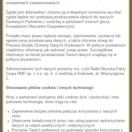
ustawieniach zaawansowanych.
aktywnie i zachować szczupłą sylwetkę
wystarczy
Zgoda jest dobrowolna i możesz ją w dowolnym momencie wycofać,
przyjmować od 250 do 750 kalorii mniej niż wynosi
zgoda będzie też podstawą przekazywania danych do naszych
Zaufanych Partnerów z siedzibą w państwach trzecich (poza
nasze dzienne zapotrzebowanie, jeść mniejsze
Europejskim Obszarem Gospodarczym).
posiłki, ale częściej i po prostu więcej ruszać się w
Ponadto masz prawo żądania dostępu, sprostowania, usunięcia lub
ciągu dnia
. Za nadwagę odpowiada nadwyżka
ograniczenia przetwarzania danych, a także złożenia skargi do
Prezesa Urzędu Ochrony Danych Osobowych. W polityce prywatności
kaloryczna. Z drugiej strony głodzenie się i
znajdziesz informacje jak wykonać swoje prawa. Szczegółowe
informacje na temat przetwarzania Twoich danych znajdują się w
odstawianie jedzenia powoduje utratę mięśni, co
polityce prywatności.
niestety nie pomaga w utrzymaniu ciała w dobrej
Administratorem tych danych jesteśmy my, czyli Radio Muzyka Fakty
Grupa RMF sp. z o.o. sp. k. z siedzibą w Krakowie, al. Waszyngtona
kondycji.
Skupmy się bardziej na składzie
1.
tkankowym naszego ciała (ile jest mięśni i tłuszczu)
Stosowanie plików cookies i innych technologii
niż na samej wadze ciała
- mówi Robert Słodownik,
Wraz z partnerami stosujemy pliki cookies (tzw. ciasteczka) i inne
pokrewne technologie, które mają na celu:
psychodietetyk i trener personalny, ekspert kampanii
Słodka Równowaga.
Zapewnienie bezpieczeństwa podczas korzystania z naszych
stron
Ulepszenie świadczonych przez nas usług poprzez wykorzystanie
danych w celach analitycznych i statystycznych
Dalsza część artykułu pod materiałem video:
Poznanie Twoich preferencji na podstawie sposobu korzystania z