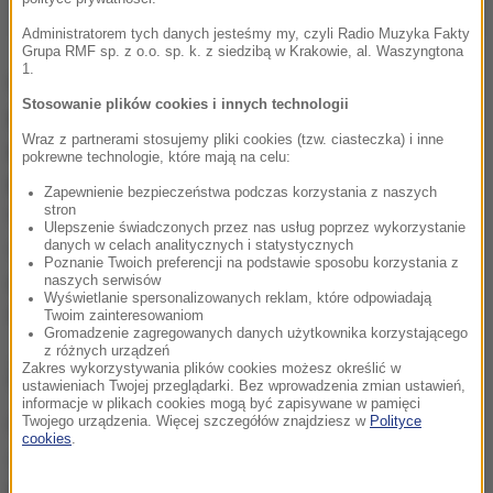
Administratorem tych danych jesteśmy my, czyli Radio Muzyka Fakty
Grupa RMF sp. z o.o. sp. k. z siedzibą w Krakowie, al. Waszyngtona
1.
Kiedy nosimy obcasy,
nacisk koncentruje się na
Stosowanie plików cookies i innych technologii
przedniej części stopy
-
na śródstopiu i
Wraz z partnerami stosujemy pliki cookies (tzw. ciasteczka) i inne
palcach
. Może to prowadzić do utworzenia się tzw.
pokrewne technologie, które mają na celu:
palca młotkowatego
, w którym trzy środkowe palce
Zapewnienie bezpieczeństwa podczas korzystania z naszych
stron
łączą się ze sobą.
Kostka jest uniesiona
, co
Ulepszenie świadczonych przez nas usług poprzez wykorzystanie
utrzymuje mięsień łydki w napiętej pozycji. Obcasy
danych w celach analitycznych i statystycznych
Poznanie Twoich preferencji na podstawie sposobu korzystania z
powodują
zaciśnięcie i skrócenie ścięgna
naszych serwisów
Wyświetlanie spersonalizowanych reklam, które odpowiadają
Achillesa.
Twoim zainteresowaniom
Gromadzenie zagregowanych danych użytkownika korzystającego
z różnych urządzeń
Zbyt płaskie buty też niezdrowe
Zakres wykorzystywania plików cookies możesz określić w
ustawieniach Twojej przeglądarki. Bez wprowadzenia zmian ustawień,
informacje w plikach cookies mogą być zapisywane w pamięci
Płaskie buty są ogólnie uważane za bezpieczną
Twojego urządzenia. Więcej szczegółów znajdziesz w
Polityce
cookies
.
alternatywę dla obcasów. Ale moda na super płaskie
baletki i klapki może być dla nas równie zła.
Przy