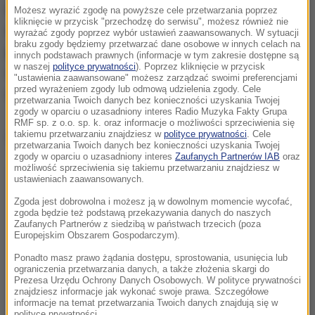
bólowych może również wywierać
nachylenie ciała
Możesz wyrazić zgodę na powyższe cele przetwarzania poprzez
kliknięcie w przycisk "przechodzę do serwisu", możesz również nie
do przodu
.
Biodra są wysunięte lekko do przodu, a
wyrażać zgody poprzez wybór ustawień zaawansowanych. W sytuacji
braku zgody będziemy przetwarzać dane osobowe w innych celach na
plecy wygięte w łuk
. Wymaga to zwiększenia
innych podstawach prawnych (informacje w tym zakresie dostępne są
w naszej
polityce prywatności
). Poprzez kliknięcie w przycisk
napięcia mięśniowego oraz większych nakładów
"ustawienia zaawansowane" możesz zarządzać swoimi preferencjami
przed wyrażeniem zgody lub odmową udzielenia zgody. Cele
energii, żeby utrzymać równowagę.
przetwarzania Twoich danych bez konieczności uzyskania Twojej
zgody w oparciu o uzasadniony interes Radio Muzyka Fakty Grupa
RMF sp. z o.o. sp. k. oraz informacje o możliwości sprzeciwienia się
Dalsza część artykułu pod materiałem video:
takiemu przetwarzaniu znajdziesz w
polityce prywatności
. Cele
przetwarzania Twoich danych bez konieczności uzyskania Twojej
zgody w oparciu o uzasadniony interes
Zaufanych Partnerów IAB
oraz
możliwość sprzeciwienia się takiemu przetwarzaniu znajdziesz w
ustawieniach zaawansowanych.
Zgoda jest dobrowolna i możesz ją w dowolnym momencie wycofać,
zgoda będzie też podstawą przekazywania danych do naszych
Zaufanych Partnerów z siedzibą w państwach trzecich (poza
Europejskim Obszarem Gospodarczym).
Ponadto masz prawo żądania dostępu, sprostowania, usunięcia lub
ograniczenia przetwarzania danych, a także złożenia skargi do
Prezesa Urzędu Ochrony Danych Osobowych. W polityce prywatności
znajdziesz informacje jak wykonać swoje prawa. Szczegółowe
informacje na temat przetwarzania Twoich danych znajdują się w
polityce prywatności.