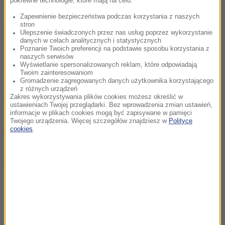
pokrewne technologie, które mają na celu:
Zapewnienie bezpieczeństwa podczas korzystania z naszych
stron
myj ręce ok. 30 sekund
Ulepszenie świadczonych przez nas usług poprzez wykorzystanie
danych w celach analitycznych i statystycznych
rozpocznij od zmoczenia rąk wodą
Poznanie Twoich preferencji na podstawie sposobu korzystania z
naszych serwisów
nabierz tyle mydła, aby pokryły całą powierzchnię
Wyświetlanie spersonalizowanych reklam, które odpowiadają
Twoim zainteresowaniom
dłoni
Gromadzenie zagregowanych danych użytkownika korzystającego
z różnych urządzeń
dokładnie rozprowadź mydło po powierzchni
Zakres wykorzystywania plików cookies możesz określić w
ustawieniach Twojej przeglądarki. Bez wprowadzenia zmian ustawień,
pocierając o siebie rozprostowane dłonie
informacje w plikach cookies mogą być zapisywane w pamięci
Twojego urządzenia. Więcej szczegółów znajdziesz w
Polityce
pamiętaj o dokładnym umyciu przestrzeni między
cookies
.
palcami, grzbietów palców oraz okolic kciuków
na koniec dokładnie opłucz ręce wodą i wytrzyj
ręce do sucha jednorazowym ręcznikiem