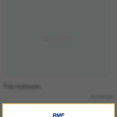
zdj. ilustracyjne
Każdy mecz wywołuje emocje sportowe.
Za