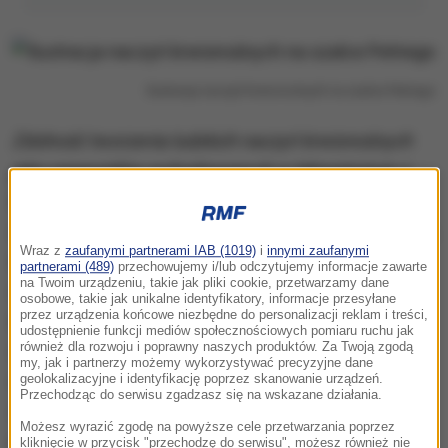
Ilustracja naczyń krwionośnych na szalce Petriego
Zdolność tworzenia ludzkich naczyń krwionośnych
jako organoidów wyhodowanych w laboratorium z
komórek macierzystych może mieć przełomowe
znaczenie
- mówi współautor pracy, Josef Penninger,
Wraz z
zaufanymi partnerami IAB (1019)
i
innymi zaufanymi
szef Life Sciences Institute w UBC i IMBA -
Każdy
partnerami (489)
przechowujemy i/lub odczytujemy informacje zawarte
na Twoim urządzeniu, takie jak pliki cookie, przetwarzamy dane
organ naszego ciała jest połączony z układem
osobowe, takie jak unikalne identyfikatory, informacje przesyłane
przez urządzenia końcowe niezbędne do personalizacji reklam i treści,
krążenia. Dzięki tej metodzie będzie można
udostępnienie funkcji mediów społecznościowych pomiaru ruchu jak
skuteczniej poszukiwać przyczyn i metod terapii
również dla rozwoju i poprawny naszych produktów. Za Twoją zgodą
my, jak i partnerzy możemy wykorzystywać precyzyjne dane
wielu chorób układu naczyniowego, od choroby
geolokalizacyjne i identyfikację poprzez skanowanie urządzeń.
Przechodząc do serwisu zgadzasz się na wskazane działania.
Alzheimera, chorób układu krążenia i udarów, przez
Możesz wyrazić zgodę na powyższe cele przetwarzania poprzez
problemy z gojeniem się ran, po nowotwory i
kliknięcie w przycisk "przechodzę do serwisu", możesz również nie