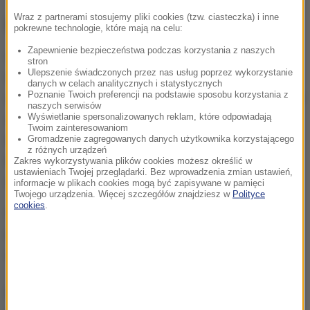
Wraz z partnerami stosujemy pliki cookies (tzw. ciasteczka) i inne
Dziewięć tygodni pod respiratorem
pokrewne technologie, które mają na celu:
Zapewnienie bezpieczeństwa podczas korzystania z naszych
Wcześniak był podłączony do respiratora przez 9
stron
Ulepszenie świadczonych przez nas usług poprzez wykorzystanie
tygodni, później - przez kolejne dwa tygodnie -
danych w celach analitycznych i statystycznych
Poznanie Twoich preferencji na podstawie sposobu korzystania z
wymagał nieinwazyjnego wsparcia oddechowego. W
naszych serwisów
Wyświetlanie spersonalizowanych reklam, które odpowiadają
swoim życiu chłopiec przeszedł już dwa zabiegi
Twoim zainteresowaniom
laseroterapii, ponieważ wystąpiła u niego retinopatia.
Gromadzenie zagregowanych danych użytkownika korzystającego
z różnych urządzeń
Po raz pierwszy w historii szpitala tak małemu
Zakres wykorzystywania plików cookies możesz określić w
ustawieniach Twojej przeglądarki. Bez wprowadzenia zmian ustawień,
dziecko podano również lek dogałkowo.
informacje w plikach cookies mogą być zapisywane w pamięci
Twojego urządzenia. Więcej szczegółów znajdziesz w
Polityce
cookies
.
Szymek razem z mamą szpital opuszczą
najprawdopodobniej jeszcze w tym tygodniu. Dziś
waży już ponad 2,5 kg i jest w dobrym stanie.
Lekarze podkreślają, że w jego dojściu do zdrowia