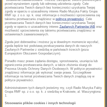
przede wszystkim dla pacjenta -
podkreślił
przed wyrażeniem zgody lub odmową udzielenia zgody. Cele
przetwarzania Twoich danych bez konieczności uzyskania Twojej
marszałek Ortyl.
zgody w oparciu o uzasadniony interes Radio Muzyka Fakty Grupa
RMF sp. z o.o. sp. k. oraz informacje o możliwości sprzeciwienia się
takiemu przetwarzaniu znajdziesz w
polityce prywatności
. Cele
przetwarzania Twoich danych bez konieczności uzyskania Twojej
Zapowiedział też złożenie w trybie pilnym wniosku o
zgody w oparciu o uzasadniony interes
Zaufanych Partnerów IAB
oraz
możliwość sprzeciwienia się takiemu przetwarzaniu znajdziesz w
zwołanie Wojewódzkiej Rady Dialogu Społecznego
ustawieniach zaawansowanych.
w Przemyślu.
Zgoda jest dobrowolna i możesz ją w dowolnym momencie wycofać,
zgoda będzie też podstawą przekazywania danych do naszych
Zaufanych Partnerów z siedzibą w państwach trzecich (poza
Odpowiedzialny za służbę zdrowia członek zarządu
Europejskim Obszarem Gospodarczym).
woj. podkarpackiego Stanisław Kruczek
Ponadto masz prawo żądania dostępu, sprostowania, usunięcia lub
ograniczenia przetwarzania danych, a także złożenia skargi do
poinformował, że z powodu jednoczesnego
Prezesa Urzędu Ochrony Danych Osobowych. W polityce prywatności
znajdziesz informacje jak wykonać swoje prawa. Szczegółowe
przebywania na zwolnieniach lekarskich 150
informacje na temat przetwarzania Twoich danych znajdują się w
polityce prywatności.
pielęgniarek "nastąpiło połączenie dwóch oddziałów
Administratorem tych danych jesteśmy my, czyli Radio Muzyka Fakty
w szpitalu i ograniczona jest praca bloku
Grupa RMF sp. z o.o. sp. k. z siedzibą w Krakowie, al. Waszyngtona
1.
operacyjnego".
Kruczek powiedział, że jeśli szpital dalej będzie miał
Stosowanie plików cookies i innych technologii